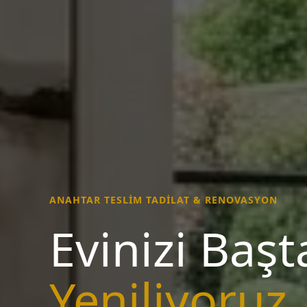
ANAHTAR TESLİM TADİLAT & RENOVASYON
Evinizi Baş
Yeniliyoruz.