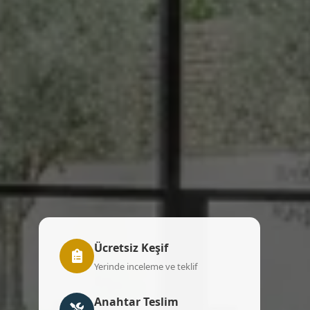
Ücretsiz Keşif
Yerinde inceleme ve teklif
Anahtar Teslim