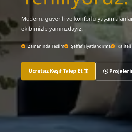
Modern, güvenli ve konforlu yaşam alanlar
ekibimizle yanınızdayız.
Zamanında Teslim
Şeffaf Fiyatlandırma
Kaliteli 
Ücretsiz Keşif Talep Et
Projeleri